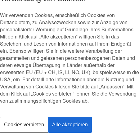
Wir verwenden Cookies, einschließlich Cookies von
Drittanbietern, zu Analysezwecken sowie zur Anzeige von
personalisierter Werbung auf Grundlage Ihres Surfverhaltens.
Mit dem Klick auf „Alle akzeptieren“ willigen Sie in das
Speichern und Lesen von Informationen auf Ihrem Endgerät
ein. Ebenso willigen Sie in die weitere Verarbeitung der
gesammelten und gelesenen personenbezogenen Daten und
deren etwaige Übertragung in Länder außerhalb der
erweiterten EU (EU + CH, IS, LI, NO, UK), beispielsweise in die
Datenschutz
USA, ein. Für detaillierte Informationen über die Nutzung und
Impressum
Verwaltung von Cookies klicken Sie bitte auf „Anpassen“. Mit
dem Klick auf „Cookies verbieten“ lehnen Sie die Verwendung
von zustimmungspflichtigen Cookies ab.
Cookies verbieten
Alle akzeptieren